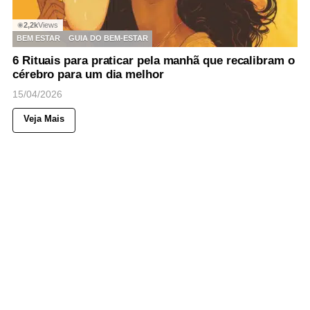
2,2k
Views
◉
BEM ESTAR
GUIA DO BEM-ESTAR
6 Rituais para praticar pela manhã que recalibram o
cérebro para um dia melhor
15/04/2026
Veja Mais