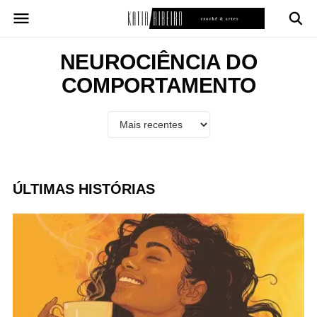
Pular
para
o
conteúdo
NEUROCIÊNCIA DO
COMPORTAMENTO
ÚLTIMAS HISTÓRIAS