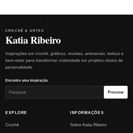
CROCHÊ & ARTES
Katia Ribeiro
Inspirações em crochê, gráficos, receitas, artesanato, beleza e
bem-estar para transformar criatividade em projetos cheios de
personalidade.
Encontre uma inspiração
Pesquisar
Procurar
por:
EXPLORE
INFORMAÇÕES
Crochê
Sobre Katia Ribeiro