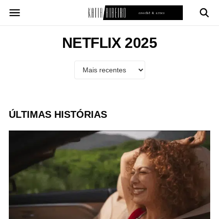
Pular
para
o
conteúdo
NETFLIX 2025
ÚLTIMAS HISTÓRIAS