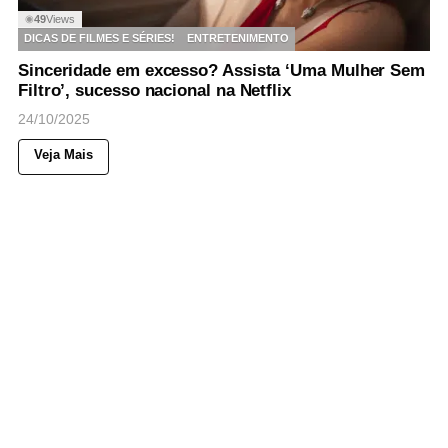
49
Views
◉
DICAS DE FILMES E SÉRIES!
ENTRETENIMENTO
Sinceridade em excesso? Assista ‘Uma Mulher Sem
Filtro’, sucesso nacional na Netflix
24/10/2025
Veja Mais