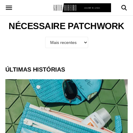
Pular
para
o
conteúdo
NÉCESSAIRE PATCHWORK
ÚLTIMAS HISTÓRIAS