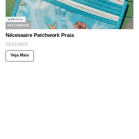
54
Views
◉
PATCHWORK
Nécessaire Patchwork Praia
22/11/2023
Veja Mais