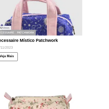
42
Views
ECESSAIRE
PATCHWORK
ecessaire Místico Patchwork
/11/2023
Veja Mais