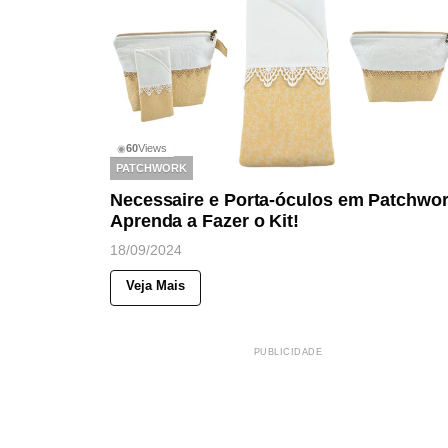
60
Views
◉
PATCHWORK
Necessaire e Porta-óculos em Patchwor
Aprenda a Fazer o Kit!
18/09/2024
Veja Mais
PUBLICIDADE