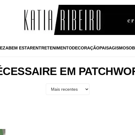
EZA
BEM ESTAR
ENTRETENIMENTO
DECORAÇÃO
PAISAGISMO
SOB
ÉCESSAIRE EM PATCHWO