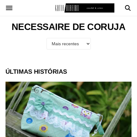
Pular
para
o
conteúdo
NECESSAIRE DE CORUJA
ÚLTIMAS HISTÓRIAS