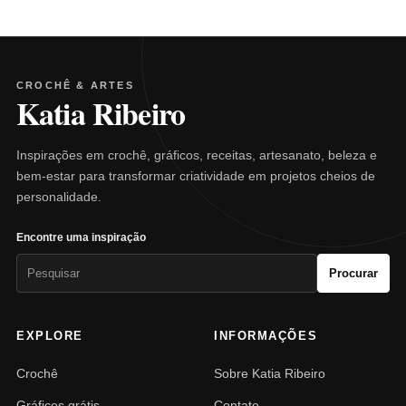
CROCHÊ & ARTES
Katia Ribeiro
Inspirações em crochê, gráficos, receitas, artesanato, beleza e
bem-estar para transformar criatividade em projetos cheios de
personalidade.
Encontre uma inspiração
Pesquisar
Procurar
por:
EXPLORE
INFORMAÇÕES
Crochê
Sobre Katia Ribeiro
Gráficos grátis
Contato