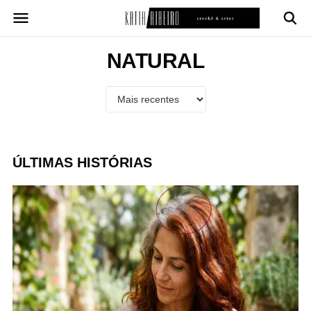
Pular
para
o
conteúdo
NATURAL
ÚLTIMAS HISTÓRIAS