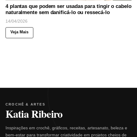
4 plantas que podem ser usadas para tingir o cabelo
naturalmente sem danificá-lo ou ressecá-lo
14/04/2026
Veja Mais
CROCHÊ & ARTES
Katia Ribeiro
Inspirações em crochê, gráficos, receitas, artesanato, beleza e
bem-estar para transformar criatividade em projetos cheios de