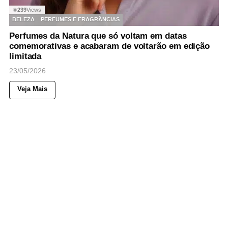
239
Views
◉
BELEZA
PERFUMES E FRAGRÂNCIAS
Perfumes da Natura que só voltam em datas
comemorativas e acabaram de voltarão em edição
limitada
23/05/2026
Veja Mais