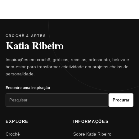
CROCHÊ & ARTES
Katia Ribeiro
Inspirações em crochê, gráficos, receitas, artesanato, beleza e
bem-estar para transformar criatividade em projetos cheios de
personalidade.
Encontre uma inspiração
Pesquisar
Procurar
por:
EXPLORE
INFORMAÇÕES
Crochê
Sobre Katia Ribeiro