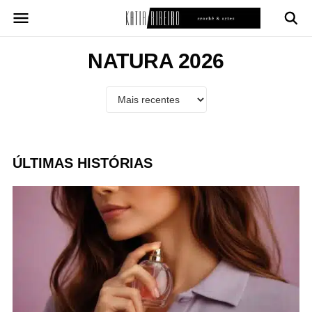
Pular
para
o
conteúdo
NATURA 2026
ÚLTIMAS HISTÓRIAS