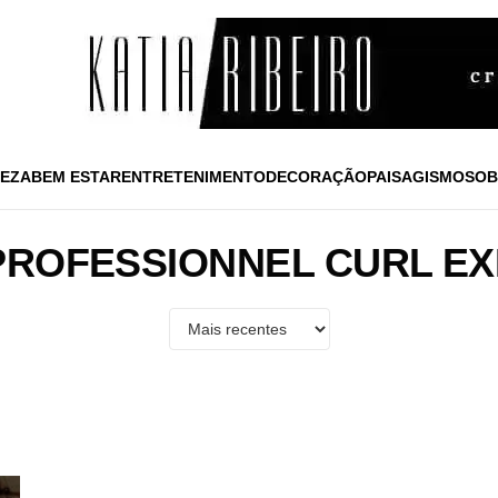
EZA
BEM ESTAR
ENTRETENIMENTO
DECORAÇÃO
PAISAGISMO
SOB
PROFESSIONNEL CURL E