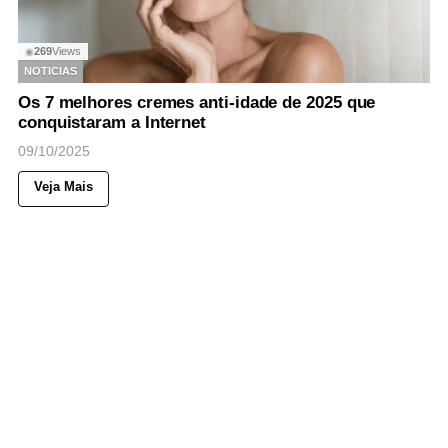
269
Views
◉
NOTICIAS
Os 7 melhores cremes anti-idade de 2025 que
conquistaram a Internet
09/10/2025
Veja Mais