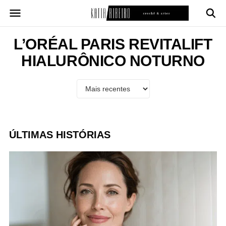
Pular
para
o
conteúdo
L’ORÉAL PARIS REVITALIFT
HIALURÔNICO NOTURNO
ÚLTIMAS HISTÓRIAS