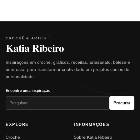
CROCHÊ & ARTES
Katia Ribeiro
Inspirações em crochê, gráficos, receitas, artesanato, beleza e
bem-estar para transformar criatividade em projetos cheios de
personalidade.
Encontre uma inspiração
Pesquisar
Procurar
por:
EXPLORE
INFORMAÇÕES
Crochê
Sobre Katia Ribeiro