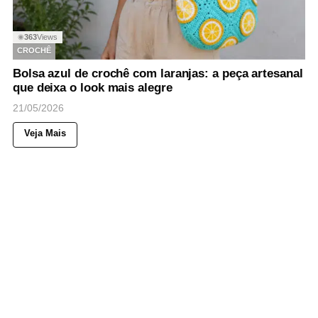
363
Views
◉
CROCHÊ
Bolsa azul de crochê com laranjas: a peça artesanal
que deixa o look mais alegre
21/05/2026
Veja Mais