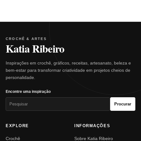
CROCHÊ & ARTES
Katia Ribeiro
Inspirações em crochê, gráficos, receitas, artesanato, beleza e
bem-estar para transformar criatividade em projetos cheios de
personalidade.
Encontre uma inspiração
Pesquisar
Procurar
por:
EXPLORE
INFORMAÇÕES
Crochê
Sobre Katia Ribeiro