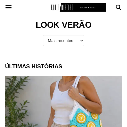
Pular
para
o
conteúdo
LOOK VERÃO
ÚLTIMAS HISTÓRIAS