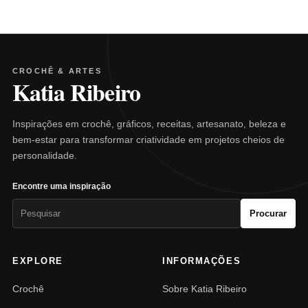
CROCHÊ & ARTES
Katia Ribeiro
Inspirações em crochê, gráficos, receitas, artesanato, beleza e
bem-estar para transformar criatividade em projetos cheios de
personalidade.
Encontre uma inspiração
Pesquisar
Procurar
por:
EXPLORE
INFORMAÇÕES
Crochê
Sobre Katia Ribeiro