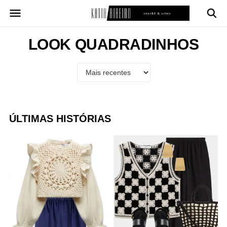
Pular
para
o
conteúdo
LOOK QUADRADINHOS
ÚLTIMAS HISTÓRIAS