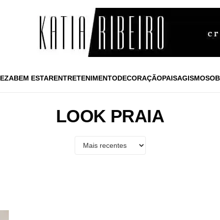
EZA
BEM ESTAR
ENTRETENIMENTO
DECORAÇÃO
PAISAGISMO
SOB
LOOK PRAIA