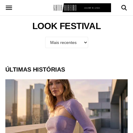
Pular
para
o
conteúdo
LOOK FESTIVAL
ÚLTIMAS HISTÓRIAS