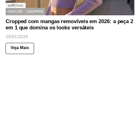
49
Views
◉
CROCHÊ
CROPPED
Cropped com mangas removíveis em 2026: a peça 2
em 1 que domina os looks versáteis
29/01/2026
Veja Mais