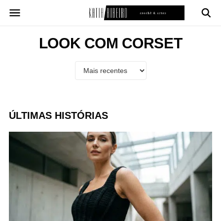
Pular
para
o
conteúdo
LOOK COM CORSET
ÚLTIMAS HISTÓRIAS