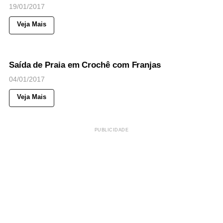
19/01/2017
Veja Mais
59
Views
◉
NOTICIAS
Saída de Praia em Crochê com Franjas
04/01/2017
Veja Mais
PUBLICIDADE