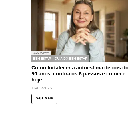
277
Views
◉
BEM ESTAR
GUIA DO BEM-ESTAR
Como fortalecer a autoestima depois d
50 anos, confira os 6 passos e comece
hoje
16/05/2025
Veja Mais