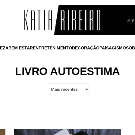
EZA
BEM ESTAR
ENTRETENIMENTO
DECORAÇÃO
PAISAGISMO
SOB
LIVRO AUTOESTIMA