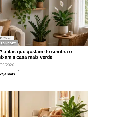
418
Views
ARDINAGEM
 Plantas que gostam de sombra e
eixam a casa mais verde
/06/2026
Veja Mais