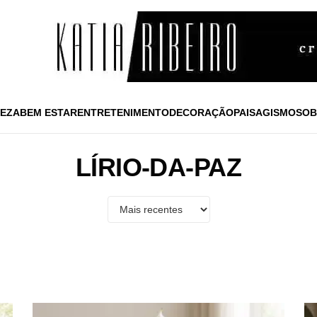
EZA
BEM ESTAR
ENTRETENIMENTO
DECORAÇÃO
PAISAGISMO
SOB
LÍRIO-DA-PAZ