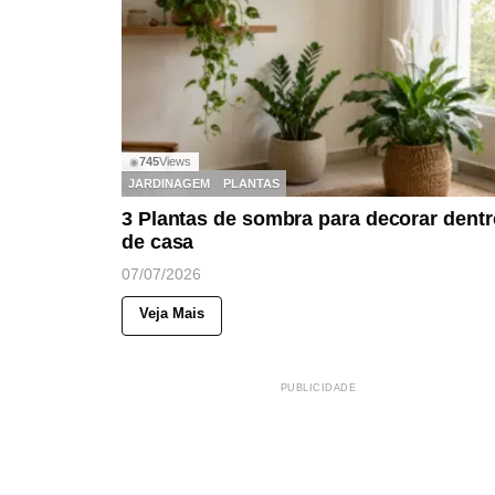
745
Views
◉
JARDINAGEM
PLANTAS
3 Plantas de sombra para decorar dentr
de casa
07/07/2026
Veja Mais
PUBLICIDADE