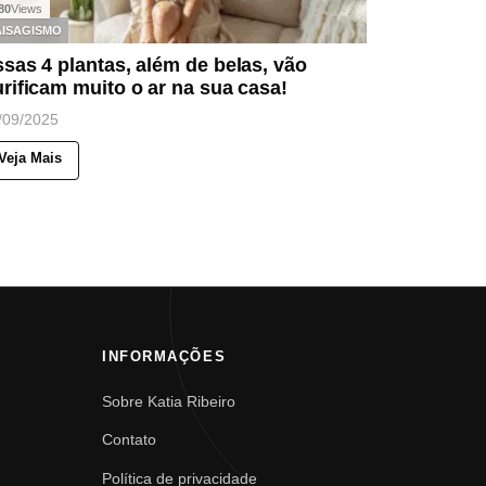
80
Views
AISAGISMO
sas 4 plantas, além de belas, vão
rificam muito o ar na sua casa!
/09/2025
Veja Mais
INFORMAÇÕES
Sobre Katia Ribeiro
Contato
Política de privacidade