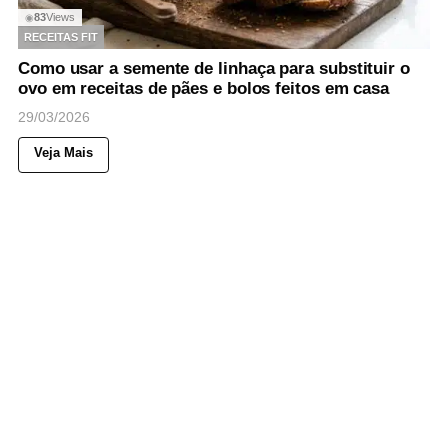
83
Views
◉
RECEITAS FIT
Como usar a semente de linhaça para substituir o
ovo em receitas de pães e bolos feitos em casa
29/03/2026
Veja Mais