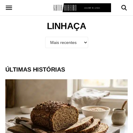
Pular
para
o
conteúdo
LINHAÇA
ÚLTIMAS HISTÓRIAS