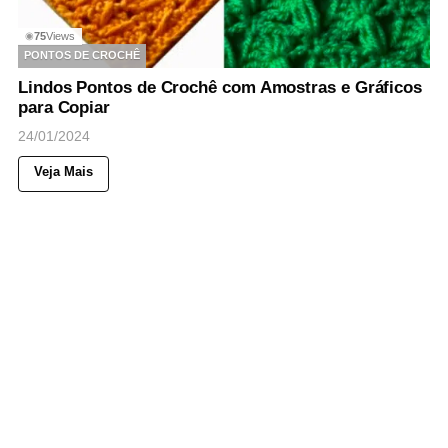
75
Views
◉
PONTOS DE CROCHÊ
Lindos Pontos de Crochê com Amostras e Gráficos
para Copiar
24/01/2024
Veja Mais