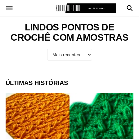
Pular
para
o
conteúdo
LINDOS PONTOS DE
CROCHÊ COM AMOSTRAS
ÚLTIMAS HISTÓRIAS