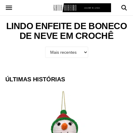
Pular
para
o
conteúdo
LINDO ENFEITE DE BONECO
DE NEVE EM CROCHÊ
ÚLTIMAS HISTÓRIAS