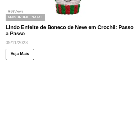
59
Views
◉
AMIGURUMI
NATAL
Lindo Enfeite de Boneco de Neve em Crochê: Passo
a Passo
09/11/2023
Veja Mais