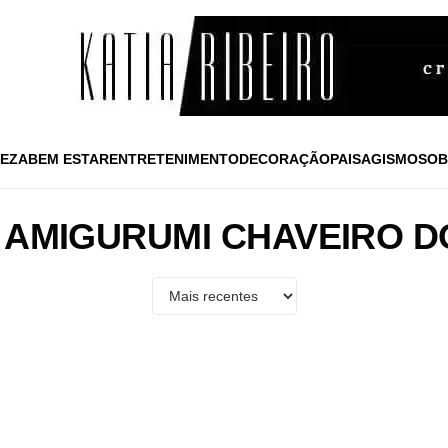
EZA
BEM ESTAR
ENTRETENIMENTO
DECORAÇÃO
PAISAGISMO
SOB
 AMIGURUMI CHAVEIRO 