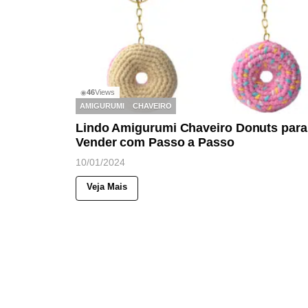
46
Views
◉
AMIGURUMI
CHAVEIRO
Lindo Amigurumi Chaveiro Donuts para
Vender com Passo a Passo
10/01/2024
Veja Mais