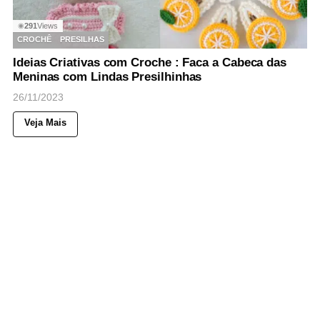
291
Views
◉
CROCHÊ
PRESILHAS
Ideias Criativas com Croche : Faca a Cabeca das
Meninas com Lindas Presilhinhas
26/11/2023
Veja Mais