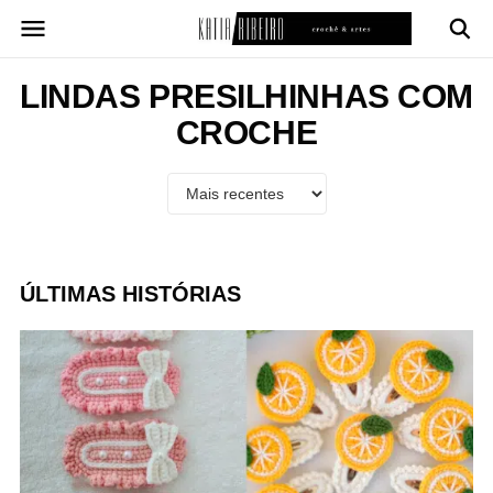
Pular
para
o
conteúdo
LINDAS PRESILHINHAS COM
CROCHE
ÚLTIMAS HISTÓRIAS