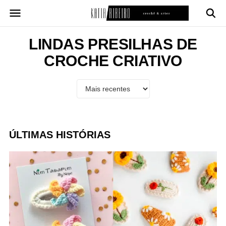
Pular
para
o
conteúdo
LINDAS PRESILHAS DE
CROCHE CRIATIVO
ÚLTIMAS HISTÓRIAS