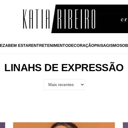
EZA
BEM ESTAR
ENTRETENIMENTO
DECORAÇÃO
PAISAGISMO
SOB
LINAHS DE EXPRESSÃO