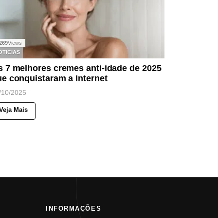
269
Views
OTICIAS
 7 melhores cremes anti-idade de 2025
e conquistaram a Internet
/10/2025
Veja Mais
INFORMAÇÕES