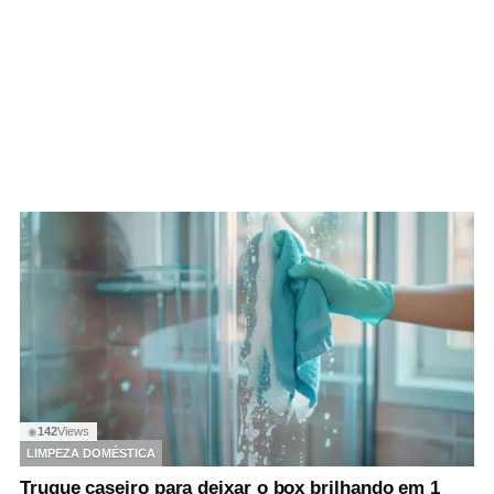
142
Views
◉
LIMPEZA DOMÉSTICA
Truque caseiro para deixar o box brilhando em 1