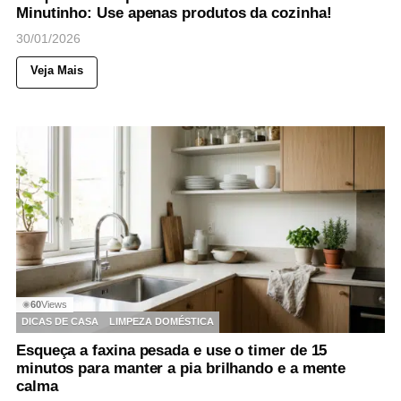
Minutinho: Use apenas produtos da cozinha!
30/01/2026
Veja Mais
60
Views
◉
DICAS DE CASA
LIMPEZA DOMÉSTICA
Esqueça a faxina pesada e use o timer de 15
minutos para manter a pia brilhando e a mente
calma