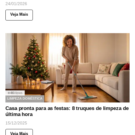
24/01/2026
Veja Mais
46
Views
◉
LIMPEZA DOMÉSTICA
Casa pronta para as festas: 8 truques de limpeza de
última hora
15/12/2025
Veja Mais