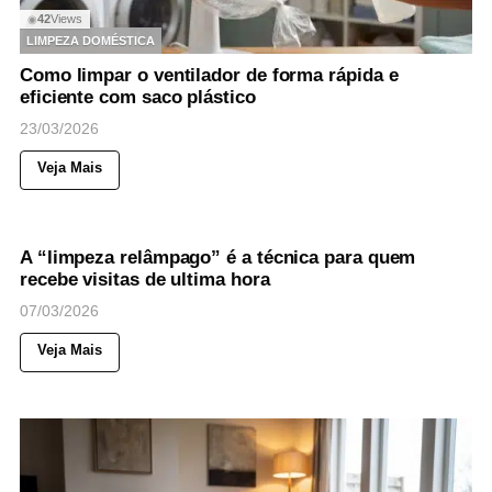
42
Views
◉
LIMPEZA DOMÉSTICA
Como limpar o ventilador de forma rápida e
eficiente com saco plástico
23/03/2026
Veja Mais
62
Views
◉
LIMPEZA DOMÉSTICA
A “limpeza relâmpago” é a técnica para quem
recebe visitas de ultima hora
07/03/2026
Veja Mais