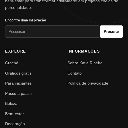
bem-estar para transformar criatividade em projetos cheios de
personalidade.
Encontre uma inspiração
Pesquisar
Procurar
por:
EXPLORE
INFORMAÇÕES
Crochê
Sobre Katia Ribeiro
Gráficos grátis
Contato
Para iniciantes
Política de privacidade
Passo a passo
Beleza
Bem-estar
Decoração