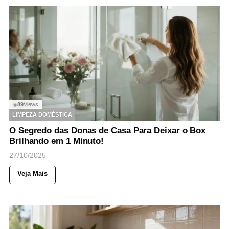
89
Views
◉
LIMPEZA DOMÉSTICA
O Segredo das Donas de Casa Para Deixar o Box
Brilhando em 1 Minuto!
27/10/2025
Veja Mais