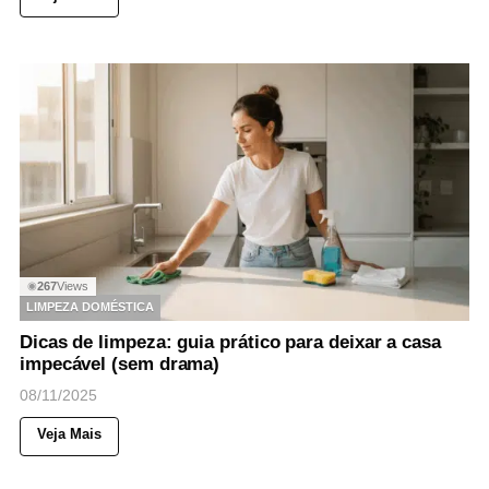
267
Views
◉
LIMPEZA DOMÉSTICA
Dicas de limpeza: guia prático para deixar a casa
impecável (sem drama)
08/11/2025
Veja Mais