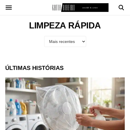
Pular
para
o
conteúdo
LIMPEZA RÁPIDA
ÚLTIMAS HISTÓRIAS