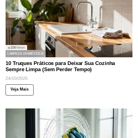
106
Views
◉
LIMPEZA DOMÉSTICA
10 Truques Práticos para Deixar Sua Cozinha
Sempre Limpa (Sem Perder Tempo)
24/10/2025
Veja Mais