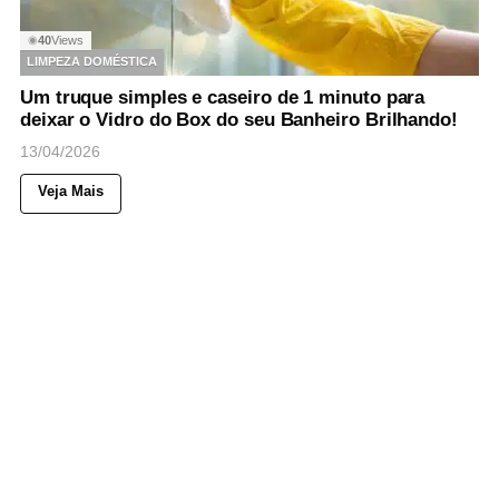
40
Views
◉
LIMPEZA DOMÉSTICA
Um truque simples e caseiro de 1 minuto para
deixar o Vidro do Box do seu Banheiro Brilhando!
13/04/2026
Veja Mais