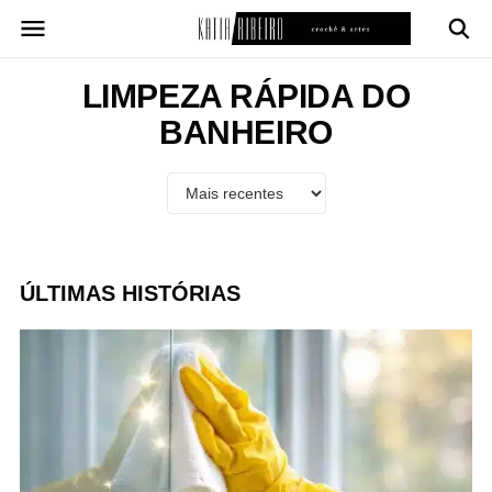
Pular
para
o
conteúdo
LIMPEZA RÁPIDA DO
BANHEIRO
ÚLTIMAS HISTÓRIAS