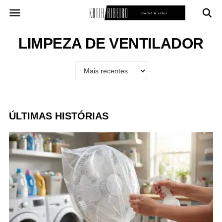
Pular
para
o
conteúdo
LIMPEZA DE VENTILADOR
ÚLTIMAS HISTÓRIAS