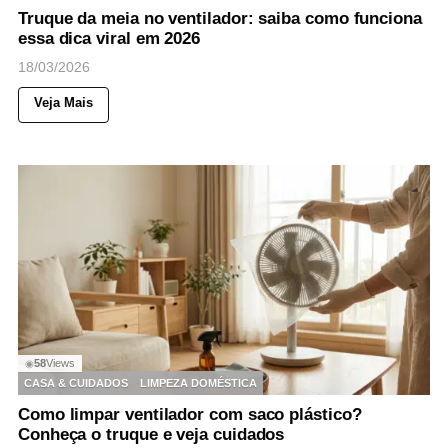
Truque da meia no ventilador: saiba como funciona
essa dica viral em 2026
18/03/2026
Veja Mais
58
Views
◉
CASA & CUIDADOS
LIMPEZA DOMÉSTICA
Como limpar ventilador com saco plástico?
Conheça o truque e veja cuidados