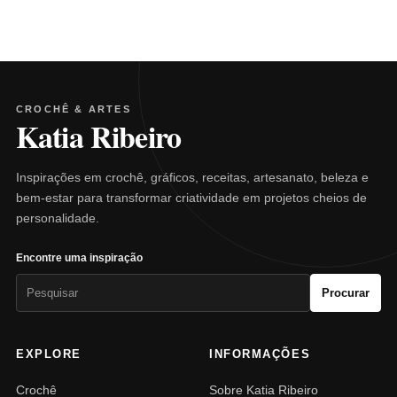
CROCHÊ & ARTES
Katia Ribeiro
Inspirações em crochê, gráficos, receitas, artesanato, beleza e
bem-estar para transformar criatividade em projetos cheios de
personalidade.
Encontre uma inspiração
Pesquisar
Procurar
por:
EXPLORE
INFORMAÇÕES
Crochê
Sobre Katia Ribeiro