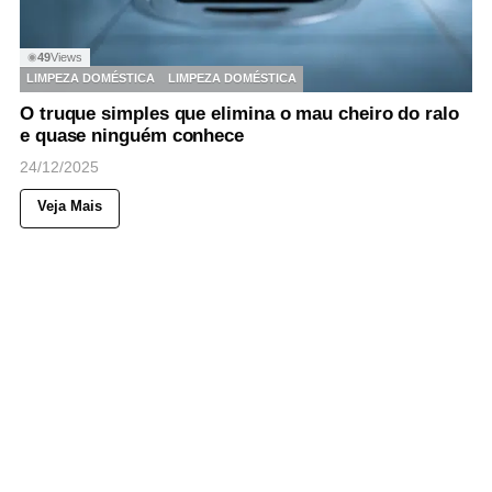
49
Views
◉
LIMPEZA DOMÉSTICA
LIMPEZA DOMÉSTICA
O truque simples que elimina o mau cheiro do ralo
e quase ninguém conhece
24/12/2025
Veja Mais