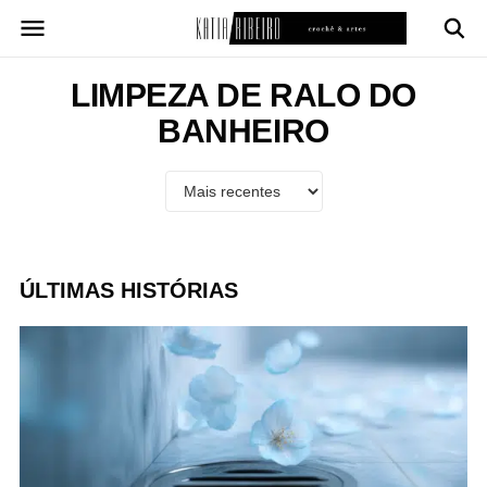
Pular
para
o
conteúdo
LIMPEZA DE RALO DO
BANHEIRO
ÚLTIMAS HISTÓRIAS