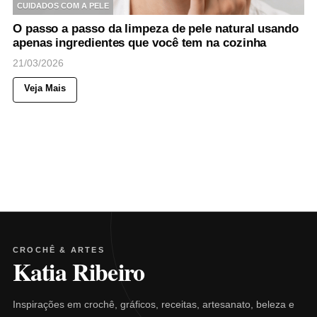
CUIDADOS COM A PELE
O passo a passo da limpeza de pele natural usando
apenas ingredientes que você tem na cozinha
21/03/2026
Veja Mais
CROCHÊ & ARTES
Katia Ribeiro
Inspirações em crochê, gráficos, receitas, artesanato, beleza e