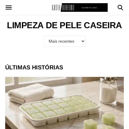
Pular
para
o
conteúdo
LIMPEZA DE PELE CASEIRA
ÚLTIMAS HISTÓRIAS