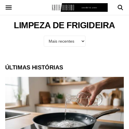
Pular
para
o
conteúdo
LIMPEZA DE FRIGIDEIRA
ÚLTIMAS HISTÓRIAS