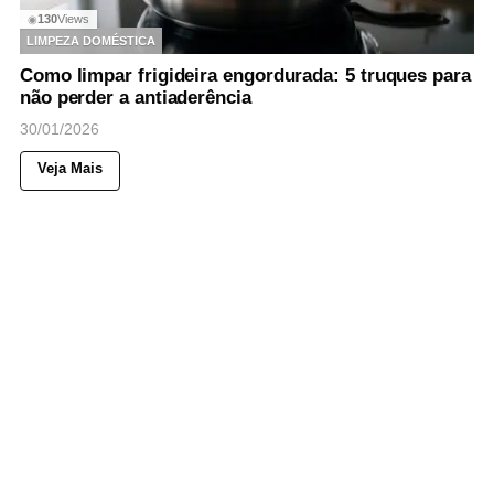
130
Views
◉
LIMPEZA DOMÉSTICA
Como limpar frigideira engordurada: 5 truques para
não perder a antiaderência
30/01/2026
Veja Mais