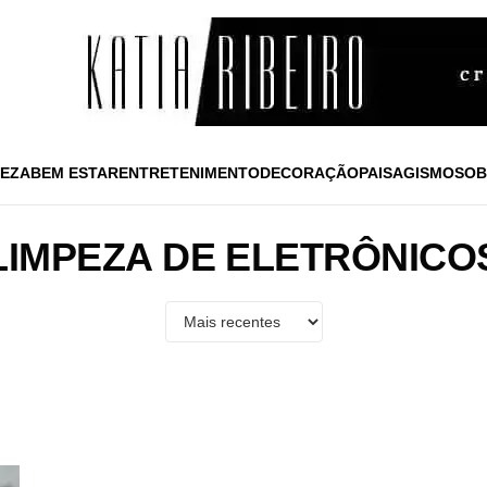
EZA
BEM ESTAR
ENTRETENIMENTO
DECORAÇÃO
PAISAGISMO
SOB
LIMPEZA DE ELETRÔNICO