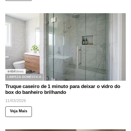
454
Views
◉
LIMPEZA DOMÉSTICA
Truque caseiro de 1 minuto para deixar o vidro do
box do banheiro brilhando
11/03/2026
Veja Mais