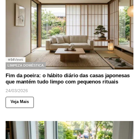
54
Views
◉
LIMPEZA DOMÉSTICA
Fim da poeira: o hábito diário das casas japonesas
que mantém tudo limpo com pequenos rituais
24/03/2026
Veja Mais