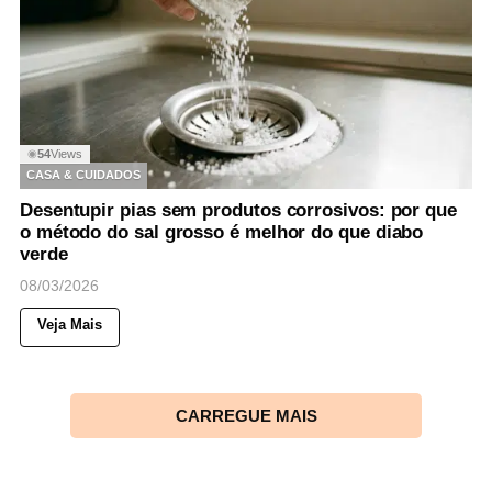
54
Views
◉
CASA & CUIDADOS
Desentupir pias sem produtos corrosivos: por que
o método do sal grosso é melhor do que diabo
verde
08/03/2026
Veja Mais
CARREGUE MAIS