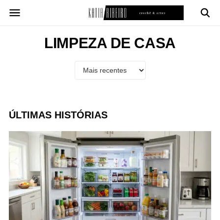
Pular
para
o
conteúdo
LIMPEZA DE CASA
ÚLTIMAS HISTÓRIAS