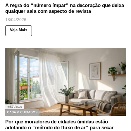
A regra do “número ímpar” na decoração que deixa
qualquer sala com aspecto de revista
18/04/2026
Veja Mais
57
Views
◉
CASA & CUIDADOS
Por que moradores de cidades úmidas estão
adotando o “método do fluxo de ar” para secar