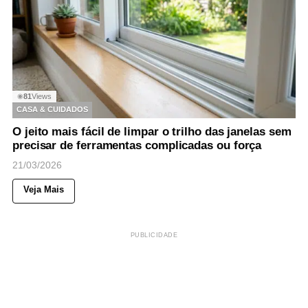
81
Views
◉
CASA & CUIDADOS
O jeito mais fácil de limpar o trilho das janelas sem
precisar de ferramentas complicadas ou força
21/03/2026
Veja Mais
PUBLICIDADE