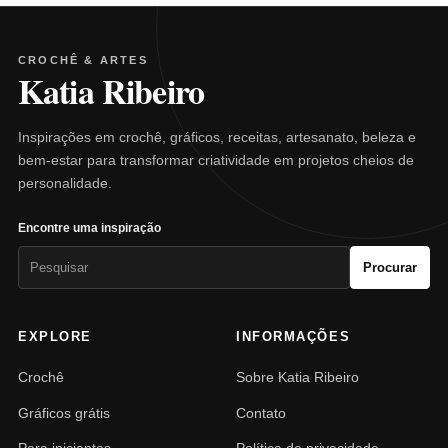
CROCHÊ & ARTES
Katia Ribeiro
Inspirações em crochê, gráficos, receitas, artesanato, beleza e
bem-estar para transformar criatividade em projetos cheios de
personalidade.
Encontre uma inspiração
Pesquisar
Procurar
por:
EXPLORE
INFORMAÇÕES
Crochê
Sobre Katia Ribeiro
Gráficos grátis
Contato