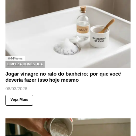
44
Views
◉
LIMPEZA DOMÉSTICA
Jogar vinagre no ralo do banheiro: por que você
deveria fazer isso hoje mesmo
08/03/2026
Veja Mais