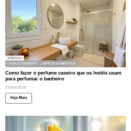
78
Views
◉
CASA & CUIDADOS
LIMPEZA DOMÉSTICA
Como fazer o perfume caseiro que os hotéis usam
para perfumar o banheiro
15/04/2026
Veja Mais