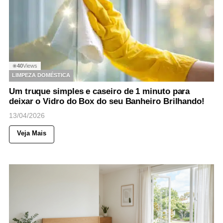
40
Views
◉
LIMPEZA DOMÉSTICA
Um truque simples e caseiro de 1 minuto para
deixar o Vidro do Box do seu Banheiro Brilhando!
13/04/2026
Veja Mais