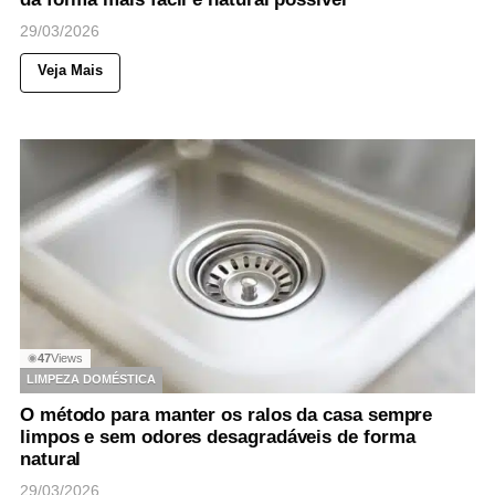
29/03/2026
Veja Mais
47
Views
◉
LIMPEZA DOMÉSTICA
O método para manter os ralos da casa sempre
limpos e sem odores desagradáveis de forma
natural
29/03/2026