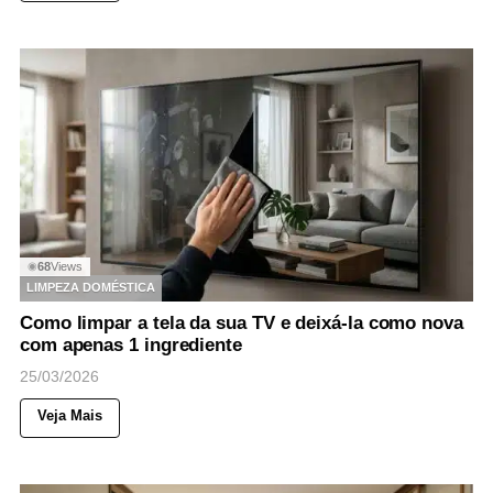
68
Views
◉
LIMPEZA DOMÉSTICA
Como limpar a tela da sua TV e deixá-la como nova
com apenas 1 ingrediente
25/03/2026
Veja Mais