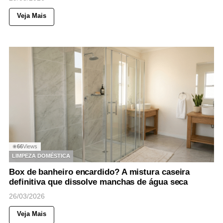
Veja Mais
66
Views
◉
LIMPEZA DOMÉSTICA
Box de banheiro encardido? A mistura caseira
definitiva que dissolve manchas de água seca
26/03/2026
Veja Mais