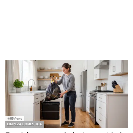
85
Views
◉
LIMPEZA DOMÉSTICA