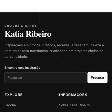
CROCHÊ & ARTES
Katia Ribeiro
Inspirações em crochê, gráficos, receitas, artesanato, beleza e
bem-estar para transformar criatividade em projetos cheios de
personalidade.
Encontre uma inspiração
Pesquisar
Procurar
por:
EXPLORE
INFORMAÇÕES
Crochê
Sobre Katia Ribeiro