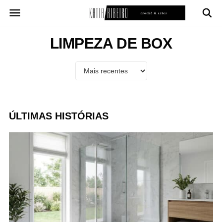
Pular
para
o
conteúdo
LIMPEZA DE BOX
ÚLTIMAS HISTÓRIAS