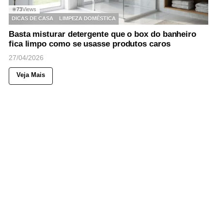
73
Views
◉
DICAS DE CASA
LIMPEZA DOMÉSTICA
Basta misturar detergente que o box do banheiro
fica limpo como se usasse produtos caros
27/04/2026
Veja Mais