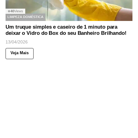
40
Views
◉
LIMPEZA DOMÉSTICA
Um truque simples e caseiro de 1 minuto para
deixar o Vidro do Box do seu Banheiro Brilhando!
13/04/2026
Veja Mais