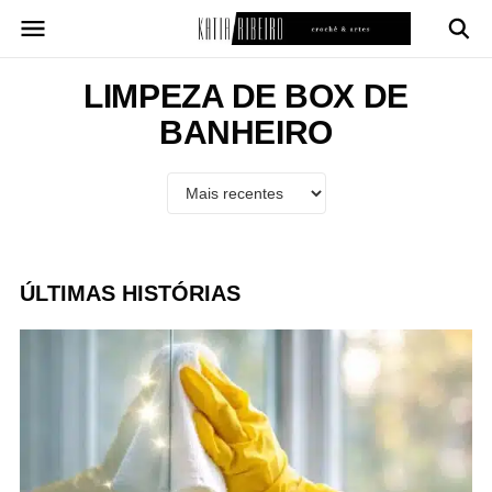
Pular
para
o
conteúdo
LIMPEZA DE BOX DE
BANHEIRO
ÚLTIMAS HISTÓRIAS