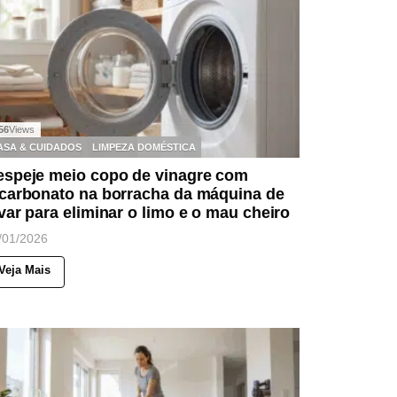
56
Views
ASA & CUIDADOS
LIMPEZA DOMÉSTICA
espeje meio copo de vinagre com
icarbonato na borracha da máquina de
var para eliminar o limo e o mau cheiro
/01/2026
Veja Mais