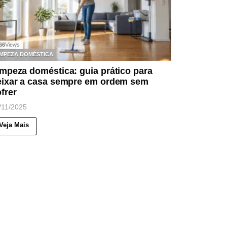
66
Views
IMPEZA DOMÉSTICA
mpeza doméstica: guia prático para
eixar a casa sempre em ordem sem
frer
/11/2025
Veja Mais