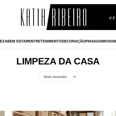
EZA
BEM ESTAR
ENTRETENIMENTO
DECORAÇÃO
PAISAGISMO
SOB
LIMPEZA DA CASA