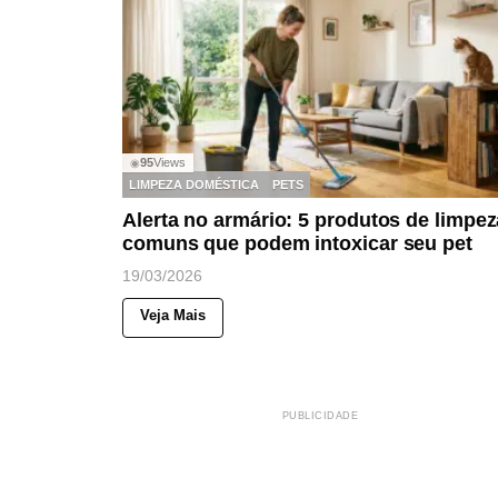
95
Views
◉
LIMPEZA DOMÉSTICA
PETS
Alerta no armário: 5 produtos de limpez
comuns que podem intoxicar seu pet
19/03/2026
Veja Mais
PUBLICIDADE