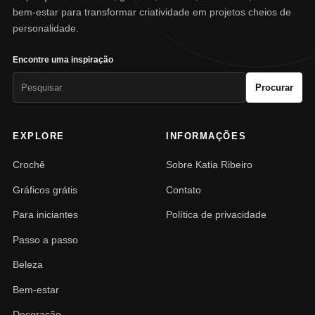
bem-estar para transformar criatividade em projetos cheios de
personalidade.
Encontre uma inspiração
Pesquisar
Procurar
por:
EXPLORE
INFORMAÇÕES
Crochê
Sobre Katia Ribeiro
Gráficos grátis
Contato
Para iniciantes
Política de privacidade
Passo a passo
Beleza
Bem-estar
Decoração