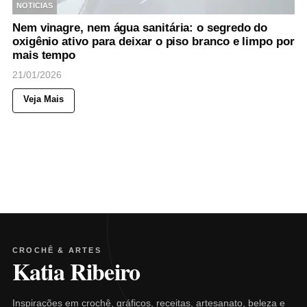
NOTICIAS
Nem vinagre, nem água sanitária: o segredo do
oxigênio ativo para deixar o piso branco e limpo por
mais tempo
21/01/2026
Veja Mais
CROCHÊ & ARTES
Katia Ribeiro
Inspirações em crochê, gráficos, receitas, artesanato, beleza e