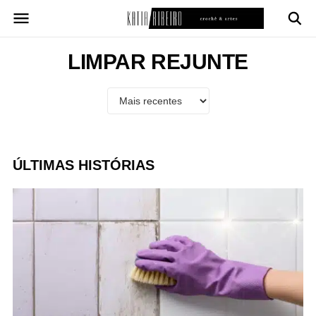
Pular
para
o
conteúdo
LIMPAR REJUNTE
ÚLTIMAS HISTÓRIAS