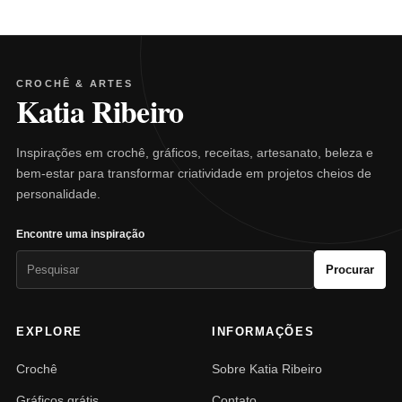
CROCHÊ & ARTES
Katia Ribeiro
Inspirações em crochê, gráficos, receitas, artesanato, beleza e
bem-estar para transformar criatividade em projetos cheios de
personalidade.
Encontre uma inspiração
Pesquisar
Procurar
por:
EXPLORE
INFORMAÇÕES
Crochê
Sobre Katia Ribeiro
Gráficos grátis
Contato