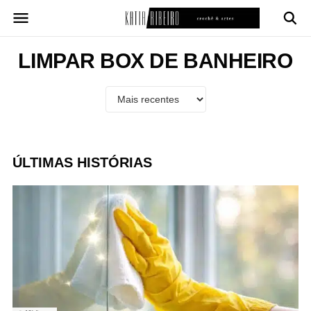
Pular
para
o
conteúdo
LIMPAR BOX DE BANHEIRO
ÚLTIMAS HISTÓRIAS