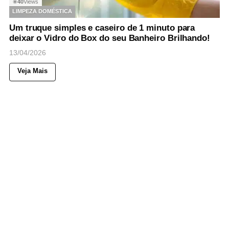
40
Views
◉
LIMPEZA DOMÉSTICA
Um truque simples e caseiro de 1 minuto para
deixar o Vidro do Box do seu Banheiro Brilhando!
13/04/2026
Veja Mais