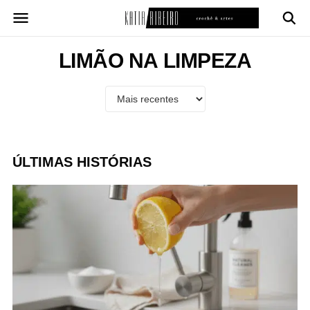
Pular
para
o
conteúdo
LIMÃO NA LIMPEZA
ÚLTIMAS HISTÓRIAS