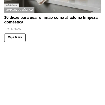
78
Views
◉
LIMPEZA DOMÉSTICA
10 dicas para usar o limão como aliado na limpeza
doméstica
17/11/2025
Veja Mais