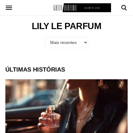
Pular
para
o
conteúdo
LILY LE PARFUM
ÚLTIMAS HISTÓRIAS