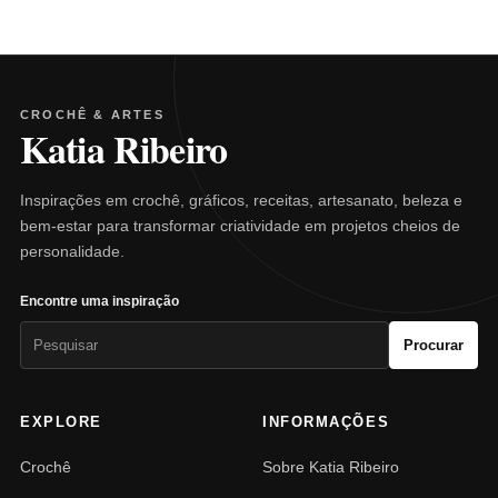
CROCHÊ & ARTES
Katia Ribeiro
Inspirações em crochê, gráficos, receitas, artesanato, beleza e
bem-estar para transformar criatividade em projetos cheios de
personalidade.
Encontre uma inspiração
Pesquisar
Procurar
por:
EXPLORE
INFORMAÇÕES
Crochê
Sobre Katia Ribeiro