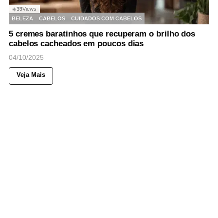
39
Views
◉
BELEZA
CABELOS
CUIDADOS COM CABELOS
5 cremes baratinhos que recuperam o brilho dos
cabelos cacheados em poucos dias
04/10/2025
Veja Mais