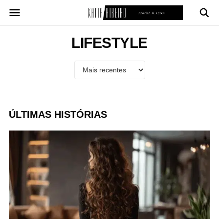
Pular
para
o
conteúdo
LIFESTYLE
ÚLTIMAS HISTÓRIAS