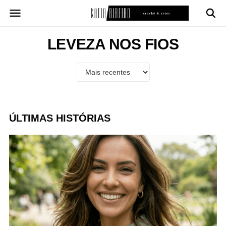
Pular
para
o
conteúdo
LEVEZA NOS FIOS
ÚLTIMAS HISTÓRIAS