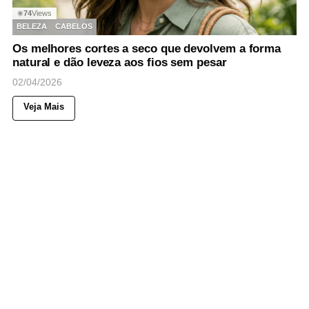
74
Views
◉
BELEZA
CABELOS
Os melhores cortes a seco que devolvem a forma
natural e dão leveza aos fios sem pesar
02/04/2026
Veja Mais