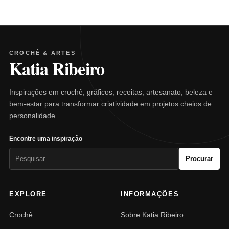
CROCHÊ & ARTES
Katia Ribeiro
Inspirações em crochê, gráficos, receitas, artesanato, beleza e
bem-estar para transformar criatividade em projetos cheios de
personalidade.
Encontre uma inspiração
Pesquisar
Procurar
por:
EXPLORE
INFORMAÇÕES
Crochê
Sobre Katia Ribeiro