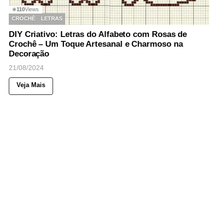
110
Views
◉
CROCHÊ
LETRAS
DIY Criativo: Letras do Alfabeto com Rosas de
Crochê – Um Toque Artesanal e Charmoso na
Decoração
21/08/2024
Veja Mais