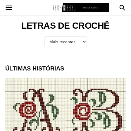
Pular
para
o
conteúdo
LETRAS DE CROCHÊ
ÚLTIMAS HISTÓRIAS