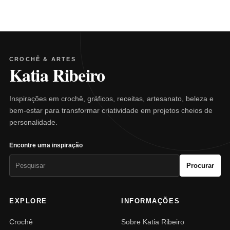
CROCHÊ & ARTES
Katia Ribeiro
Inspirações em crochê, gráficos, receitas, artesanato, beleza e
bem-estar para transformar criatividade em projetos cheios de
personalidade.
Encontre uma inspiração
Pesquisar
Procurar
por:
EXPLORE
INFORMAÇÕES
Crochê
Sobre Katia Ribeiro