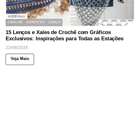
109
Views
◉
CROCHÊ
GRÁFICOS
LENÇO
15 Lenços e Xales de Crochê com Gráficos
Exclusivos: Inspirações para Todas as Estações
22/08/2025
Veja Mais