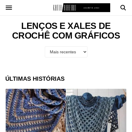
Pular
para
o
conteúdo
LENÇOS E XALES DE
CROCHÊ COM GRÁFICOS
ÚLTIMAS HISTÓRIAS