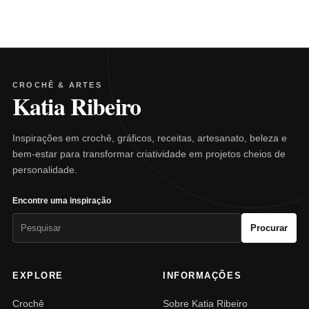
CROCHÊ & ARTES
Katia Ribeiro
Inspirações em crochê, gráficos, receitas, artesanato, beleza e
bem-estar para transformar criatividade em projetos cheios de
personalidade.
Encontre uma inspiração
Pesquisar
Procurar
por:
EXPLORE
INFORMAÇÕES
Crochê
Sobre Katia Ribeiro