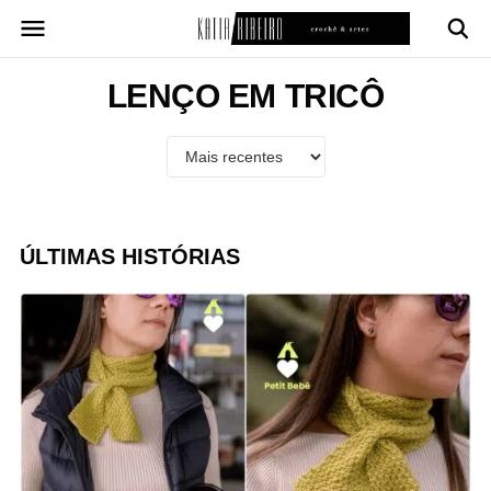
Pular
para
o
conteúdo
LENÇO EM TRICÔ
ÚLTIMAS HISTÓRIAS