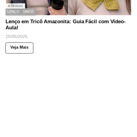
75
Views
◉
LENÇO
TRICÔ
Lenço em Tricô Amazonita: Guia Fácil com Vídeo-
Aula!
25/05/2025
Veja Mais