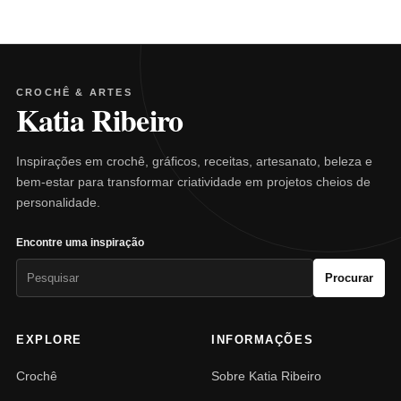
CROCHÊ & ARTES
Katia Ribeiro
Inspirações em crochê, gráficos, receitas, artesanato, beleza e
bem-estar para transformar criatividade em projetos cheios de
personalidade.
Encontre uma inspiração
Pesquisar
Procurar
por:
EXPLORE
INFORMAÇÕES
Crochê
Sobre Katia Ribeiro