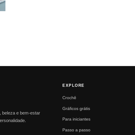
EXPLORE
Crochê
Gráficos grátis
o, beleza e bem-estar
Para iniciantes
personalidade.
Passo a passo