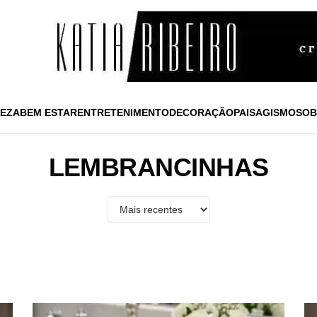
EZA
BEM ESTAR
ENTRETENIMENTO
DECORAÇÃO
PAISAGISMO
SOB
LEMBRANCINHAS