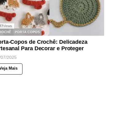
77
Views
ROCHÊ
PORTA COPOS
orta-Copos de Crochê: Delicadeza
tesanal Para Decorar e Proteger
/07/2025
Veja Mais