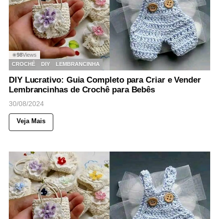
98
Views
◉
CROCHÊ
DIY
LEMBRANCINHA
DIY Lucrativo: Guia Completo para Criar e Vender
Lembrancinhas de Crochê para Bebês
30/08/2024
Veja Mais