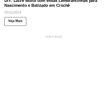
DIY: Lucre Muito com essas Lembrancinhas para
Nascimento e Batizado em Crochê
26/11/2024
Veja Mais
PUBLICIDADE