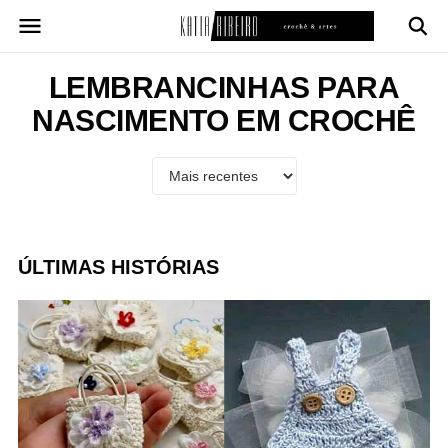
Pular
para
o
conteúdo
LEMBRANCINHAS PARA
NASCIMENTO EM CROCHÊ
ÚLTIMAS HISTÓRIAS