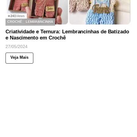
241
Views
◉
CROCHÊ
LEMBRANCINHA
Criatividade e Ternura: Lembrancinhas de Batizado
e Nascimento em Crochê
27/05/2024
Veja Mais