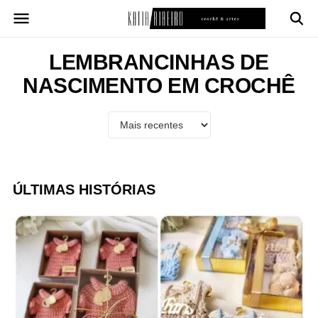
Pular
para
o
conteúdo
LEMBRANCINHAS DE
NASCIMENTO EM CROCHÊ
ÚLTIMAS HISTÓRIAS