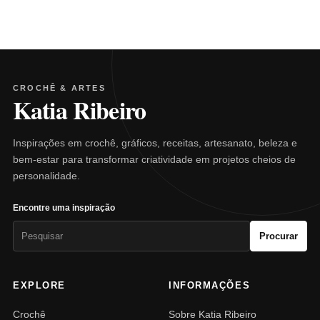
CROCHÊ & ARTES
Katia Ribeiro
Inspirações em crochê, gráficos, receitas, artesanato, beleza e
bem-estar para transformar criatividade em projetos cheios de
personalidade.
Encontre uma inspiração
Pesquisar
Procurar
por:
EXPLORE
INFORMAÇÕES
Crochê
Sobre Katia Ribeiro