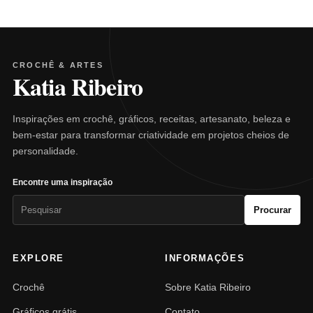
CROCHÊ & ARTES
Katia Ribeiro
Inspirações em crochê, gráficos, receitas, artesanato, beleza e
bem-estar para transformar criatividade em projetos cheios de
personalidade.
Encontre uma inspiração
Pesquisar
Procurar
por:
EXPLORE
INFORMAÇÕES
Crochê
Sobre Katia Ribeiro
Gráficos grátis
Contato