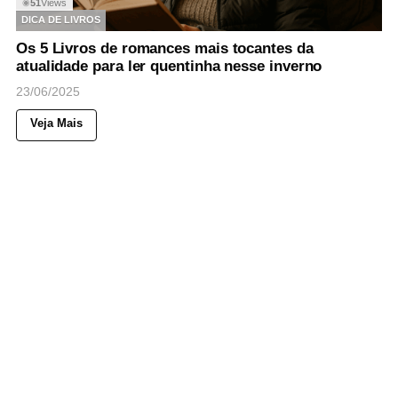
51
Views
◉
DICA DE LIVROS
Os 5 Livros de romances mais tocantes da
atualidade para ler quentinha nesse inverno
23/06/2025
Veja Mais