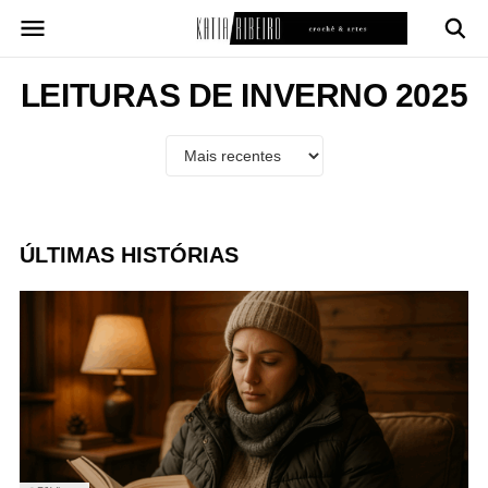
Pular
para
o
conteúdo
LEITURAS DE INVERNO 2025
ÚLTIMAS HISTÓRIAS