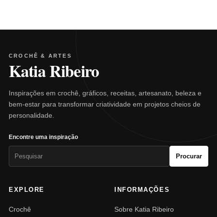
CROCHÊ & ARTES
Katia Ribeiro
Inspirações em crochê, gráficos, receitas, artesanato, beleza e
bem-estar para transformar criatividade em projetos cheios de
personalidade.
Encontre uma inspiração
Pesquisar
Procurar
por:
EXPLORE
INFORMAÇÕES
Crochê
Sobre Katia Ribeiro