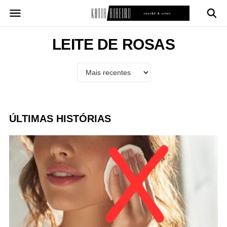
Pular
para
o
conteúdo
LEITE DE ROSAS
ÚLTIMAS HISTÓRIAS