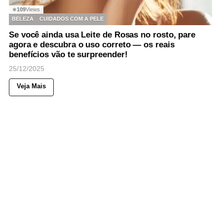
109
Views
◉
BELEZA
CUIDADOS COM A PELE
Se você ainda usa Leite de Rosas no rosto, pare
agora e descubra o uso correto — os reais
benefícios vão te surpreender!
25/12/2025
Veja Mais